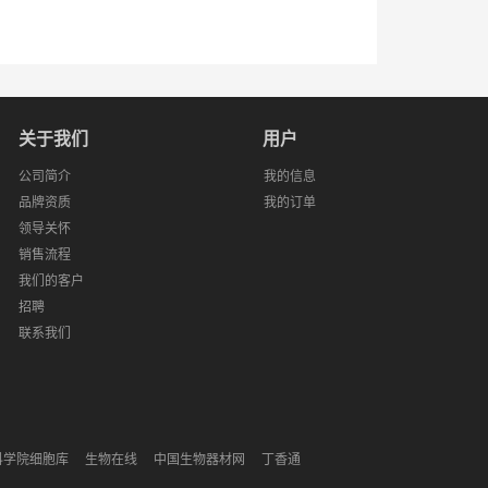
关于我们
用户
公司简介
我的信息
品牌资质
我的订单
领导关怀
销售流程
我们的客户
招聘
联系我们
科学院细胞库
生物在线
中国生物器材网
丁香通