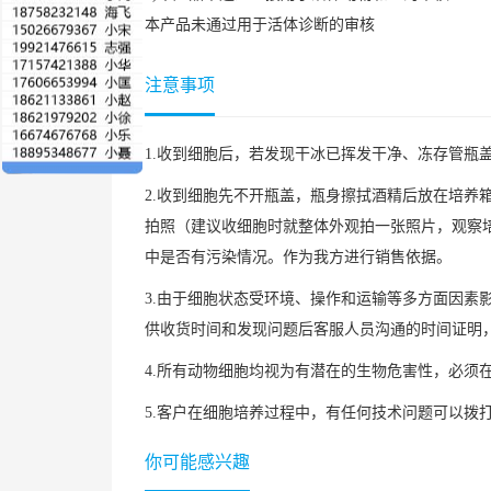
本产品未通过用于活体诊断的审核
注意事项
1.收到细胞后，若发现干冰已挥发干净、冻存管瓶
2.收到细胞先不开瓶盖，瓶身擦拭酒精后放在培养
拍照（建议收细胞时就整体外观拍一张照片，观察培
中是否有污染情况。作为我方进行销售依据。
3.由于细胞状态受环境、操作和运输等多方面因
供收货时间和发现问题后客服人员沟通的时间证明
4.所有动物细胞均视为有潜在的生物危害性，必
5.客户在细胞培养过程中，有任何技术问题可以拨打技术
你可能感兴趣