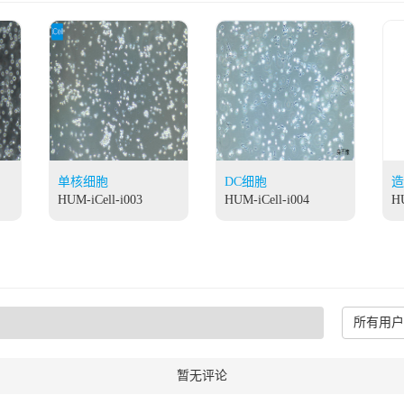
单核细胞
DC细胞
造
HUM-iCell-i003
HUM-iCell-i004
HU
所有用户
暂无评论