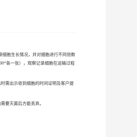
观察细胞生长情况，并对细胞进行不同倍数
00*各一张），观察记录细胞在运输过程
后时需出示收到细胞的时间证明及客户提
皿需要灭菌后方能丢弃。