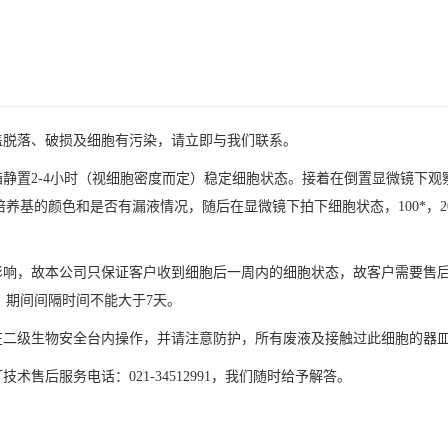
盖脱落、破损及细胞有污染，请立即与我们联系。
箱静置2-4小时（视细胞密度而定）稳定细胞状态。接着在倒置显微镜下
养基的颜色和是否有漏液情况，随后在显微镜下拍下细胞状态，100*，2
素影响，故本公司只保证客户收到细胞后一周内的细胞状态，故客户需要售
，期间间隔时间不能大于7天。
须在二级生物安全台内操作，并请注意防护，所有废液及接触过此细胞的器
售后服务电话：021-34512991，我们随时给予解答。