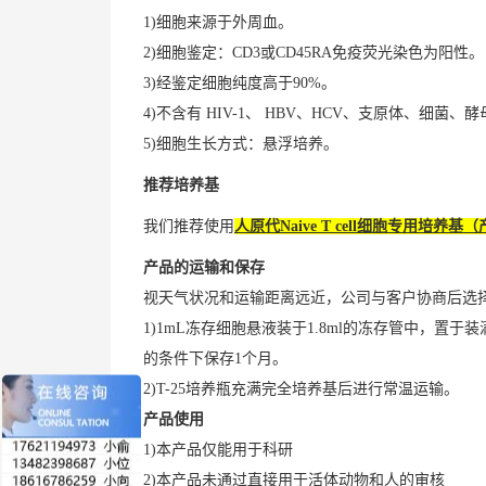
1)细胞来源于外周血。
2)细胞鉴定：CD3或CD45RA免疫荧光染色为阳性。
3)经鉴定细胞纯度高于90%。
4)不含有 HIV-1、 HBV、HCV、支原体、细菌、
5)细胞生长方式：悬浮培养。
推荐培养基
我们推荐使用
人原代Naive T cell细胞专用培养基（产品
产品的运输和保存
视天气状况和运输距离远近，公司与客户协商后选
1)1mL冻存细胞悬液装于1.8ml的冻存管中，
的条件下保存1个月。
2)T-25培养瓶充满完全培养基后进行常温运输。
产品使用
1)本产品仅能用于科研
2)本产品未通过直接用于活体动物和人的审核