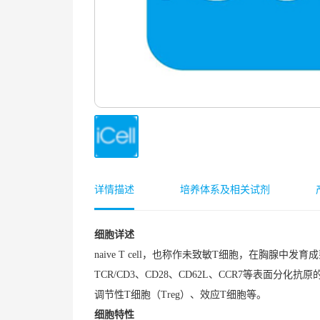
详情描述
培养体系及相关试剂
细胞详述
naive T cell，也称作未致敏T细胞，在胸
TCR/CD3、CD28、CD62L、CCR7等表面分化抗
调节性T细胞（Treg）、效应T细胞等。
细胞特性