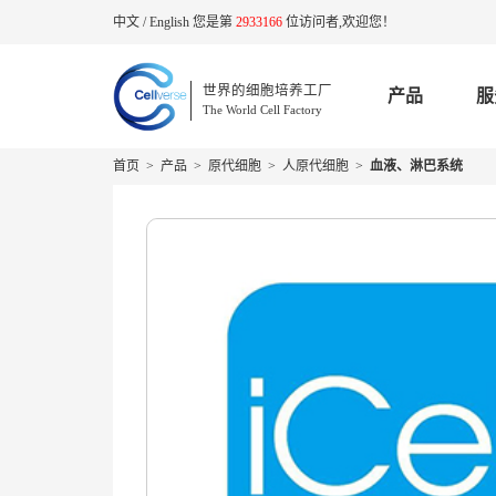
中文
/
English
您是第
2933166
位访问者,欢迎您！
世界的细胞培养工厂
产品
服
The World Cell Factory
首页
>
产品
>
原代细胞
>
人原代细胞
>
血液、淋巴系统