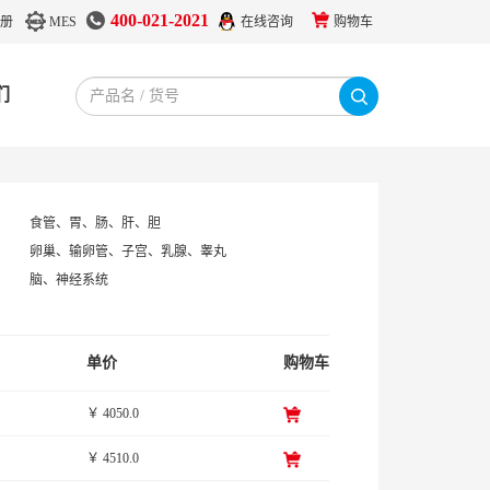
400-021-2021
册
MES
在线咨询
购物车
们
食管、胃、肠、肝、胆
卵巢、输卵管、子宫、乳腺、睾丸
脑、神经系统
单价
购物车
￥ 4050.0
￥ 4510.0