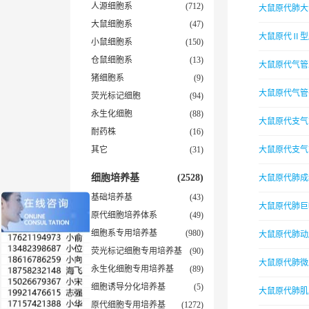
人源细胞系
(712)
大鼠原代肺大
大鼠细胞系
(47)
大鼠原代Ⅱ型
小鼠细胞系
(150)
仓鼠细胞系
(13)
大鼠原代气管
猪细胞系
(9)
大鼠原代气管
荧光标记细胞
(94)
永生化细胞
(88)
大鼠原代支气
耐药株
(16)
其它
(31)
大鼠原代支气
细胞培养基
(2528)
大鼠原代肺成
基础培养基
(43)
大鼠原代肺巨
原代细胞培养体系
(49)
细胞系专用培养基
(980)
大鼠原代肺动
荧光标记细胞专用培养基
(90)
大鼠原代肺微
永生化细胞专用培养基
(89)
细胞诱导分化培养基
(5)
大鼠原代肺肌
原代细胞专用培养基
(1272)