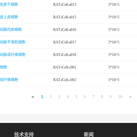
充质干细胞
RAT-iCell-a013
5*10^5
道上皮细胞
RAT-iCell-a015
5*10^5
动脉内皮细胞
RAT-iCell-a016
5*10^5
动脉平滑肌细胞
RAT-iCell-a017
5*10^5
动脉成纤维细胞
RAT-iCell-a018
5*10^5
细胞
RAT-iCell-c001
5*10^5
成纤维细胞
RAT-iCell-c002
5*10^5
◄
1
2
3
4
5
6
7
8
9
10
►
技术支持
新闻