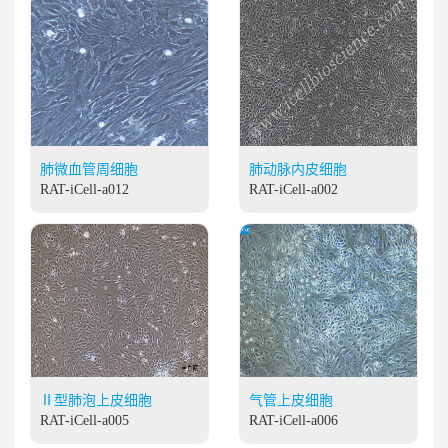
肺微血管周细胞
肺动脉内皮细胞
RAT-iCell-a012
RAT-iCell-a002
Ⅱ型肺泡上皮细胞
气管上皮细胞
RAT-iCell-a005
RAT-iCell-a006