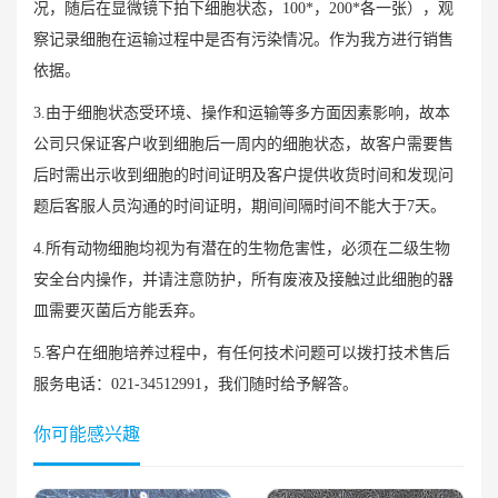
况，随后在显微镜下拍下细胞状态，100*，200*各一张），观
察记录细胞在运输过程中是否有污染情况。作为我方进行销售
依据。
3.由于细胞状态受环境、操作和运输等多方面因素影响，故本
公司只保证客户收到细胞后一周内的细胞状态，故客户需要售
后时需出示收到细胞的时间证明及客户提供收货时间和发现问
题后客服人员沟通的时间证明，期间间隔时间不能大于7天。
4.所有动物细胞均视为有潜在的生物危害性，必须在二级生物
安全台内操作，并请注意防护，所有废液及接触过此细胞的器
皿需要灭菌后方能丢弃。
5.客户在细胞培养过程中，有任何技术问题可以拨打技术售后
服务电话：021-34512991，我们随时给予解答。
你可能感兴趣