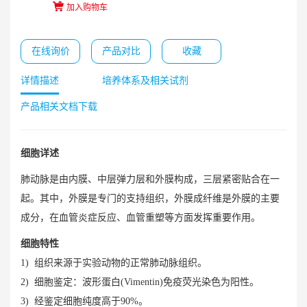
加入购物车
在线询价
产品对比
收藏
详情描述
培养体系及相关试剂
产品相关文档下载
细胞详述
肺动脉是由内膜、中层弹力层和外膜构成，三层紧密贴合在一
起。其中，外膜是专门的支持组织，外膜成纤维是外膜的主要
成分，在血管炎症反应、血管重塑等方面发挥重要作用。
细胞特性
1) 组织来源于实验动物的正常肺动脉组织。
2) 细胞鉴定：波形蛋白(Vimentin)免疫荧光染色为阳性。
3) 经鉴定细胞纯度高于90%。