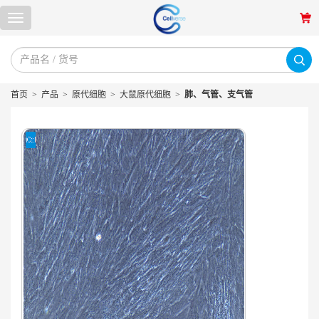
首页
>
产品
>
原代细胞
>
大鼠原代细胞
>
肺、气管、支气管