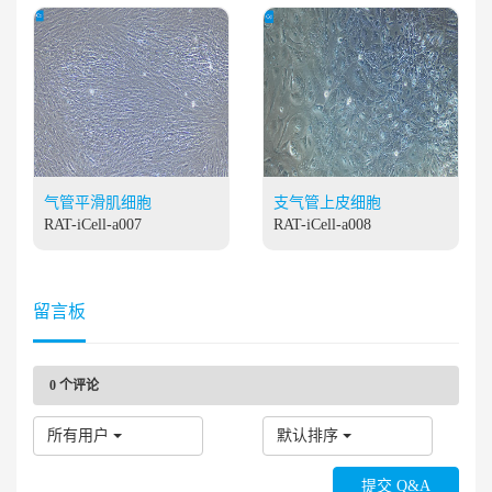
气管平滑肌细胞
支气管上皮细胞
RAT-iCell-a007
RAT-iCell-a008
留言板
0
个评论
所有用户
默认排序