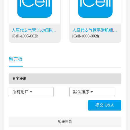
人原代支气管上皮细胞专
人原代支气管平滑肌细胞
用培养基
iCell-a005-002h
专用培养基
iCell-a006-002h
留言板
0
个评论
所有用户
默认排序
暂无评论