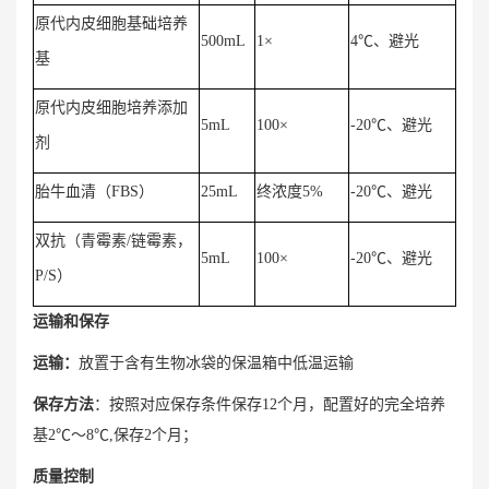
原代内皮细胞基础培养
500mL
1×
4℃、避光
基
原代内皮细胞培养添加
5mL
100×
-20℃、避光
剂
胎牛血清（FBS）
25mL
终浓度5%
-20℃、避光
双抗（青霉素/链霉素，
5mL
100×
-20℃、避光
P/S）
运输和保存
运输：
放置于含有生物冰袋的保温箱中低温运输
保存方法
：按照对应保存条件保存12个月，配置好的完全培养
基2℃～8℃,保存2个月；
质量控制