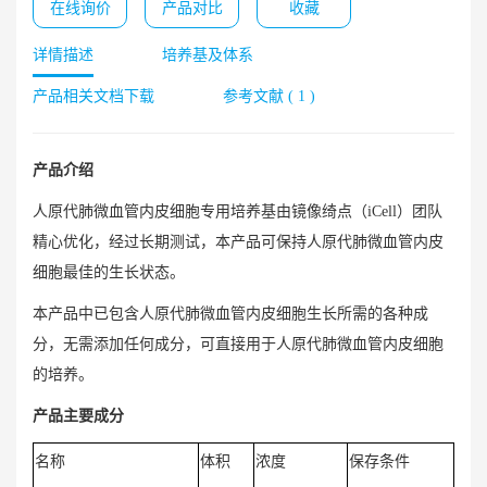
在线询价
产品对比
收藏
详情描述
培养基及体系
产品相关文档下载
参考文献 ( 1 )
产品介绍
人原代肺微血管内皮细胞专用培养基由镜像绮点（iCell）团队
精心优化，经过长期测试，本产品可保持人原代肺微血管内皮
细胞最佳的生长状态。
本产品中已包含人原代肺微血管内皮细胞生长所需的各种成
分，无需添加任何成分，可直接用于人原代肺微血管内皮细胞
的培养。
产品主要成分
名称
体积
浓度
保存条件