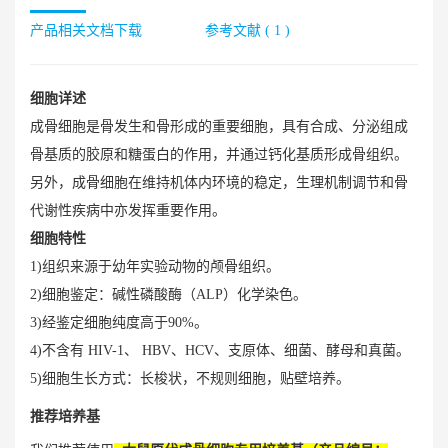
产品相关文档下载
参考文献 ( 1 )
细胞详述
成骨细胞是骨发生和骨形成的重要细胞，具有合成、分泌组成
骨基质的胶原和糖蛋白的作用，并通过钙化基质形成骨组织。
另外，成骨细胞在维持机体内环境的稳定，生理机制调节和骨
代谢性疾病中亦发挥重要作用。
细胞特性
1)组织来源于幼年实验动物的颅骨组织。
2)细胞鉴定：碱性磷酸酶（ALP）化学染色。
3)经鉴定细胞纯度高于90%。
4)不含有 HIV-1、 HBV、HCV、支原体、细菌、酵母和真菌。
5)细胞生长方式：长梭状，不规则细胞，贴壁培养。
推荐培养基