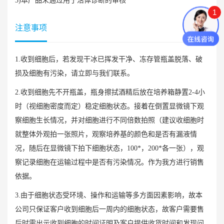
3)本产品未通过用于活体诊断的审核
1
注意事项
1.收到细胞后，若发现干冰已挥发干净、冻存管瓶盖脱落、破
损及细胞有污染，请立即与我们联系。
2.收到细胞先不开瓶盖，瓶身擦拭酒精后放在培养箱静置2-4小
时（视细胞密度而定）稳定细胞状态。接着在倒置显微镜下观
察细胞生长情况，并对细胞进行不同倍数拍照（建议收细胞时
就整体外观拍一张照片，观察培养基的颜色和是否有漏液情
况，随后在显微镜下拍下细胞状态，100*，200*各一张），观
察记录细胞在运输过程中是否有污染情况。作为我方进行销售
依据。
3.由于细胞状态受环境、操作和运输等多方面因素影响，故本
公司只保证客户收到细胞后一周内的细胞状态，故客户需要售
后时需出示收到细胞的时间证明及客户提供收货时间和发现问