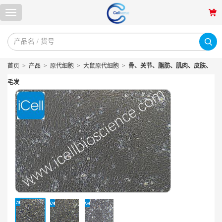
首页
>
产品
>
原代细胞
>
大鼠原代细胞
>
骨、关节、脂肪、肌肉、皮肤、
毛发