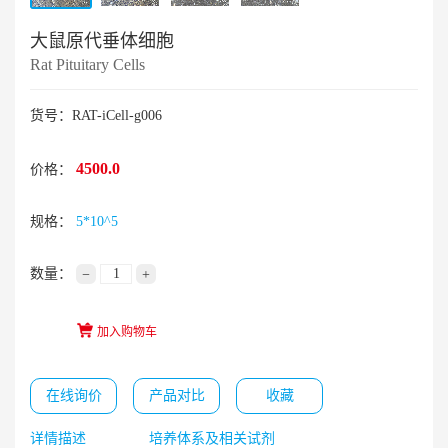
大鼠原代垂体细胞
Rat Pituitary Cells
货号：RAT-iCell-g006
4500.0
价格：
规格：
5*10^5
数量：
−
+
加入购物车
在线询价
产品对比
收藏
详情描述
培养体系及相关试剂