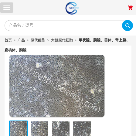
首页
>
产品
>
原代细胞
>
大鼠原代细胞
>
甲状腺、胰腺、垂体、肾上腺、
扁桃体、胸腺