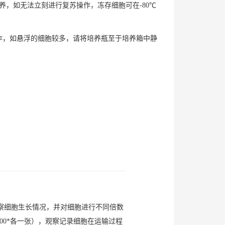
培养，如无法立刻进行复苏操作，冻存细胞可在-80℃
操作，如悬浮的细胞较多，请将培养瓶至于培养箱中静
观察细胞生长情况，并对细胞进行不同倍数
00*各一张），观察记录细胞在运输过程