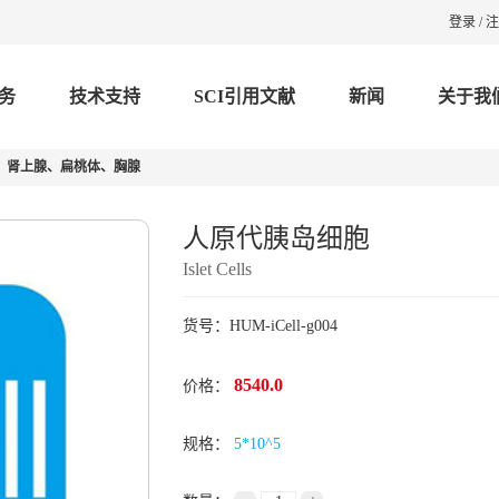
登录
/
注
务
技术支持
SCI引用文献
新闻
关于我
、肾上腺、扁桃体、胸腺
人原代胰岛细胞
Islet Cells
货号：HUM-iCell-g004
8540.0
价格：
规格：
5*10^5