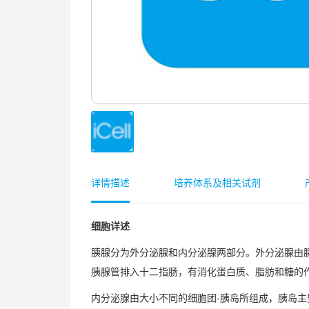
详情描述
培养体系及相关试剂
细胞详述
胰腺分为外分泌腺和内分泌腺两部分。外分泌腺由
胰腺管排入十二指肠，有消化蛋白质、脂肪和糖的
内分泌腺由大小不同的细胞团-胰岛所组成，胰岛主