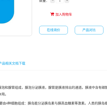
−
+
数量：
加入购物车
在线询价
产品对比
产品相关文档下载
腺泡和腺管组成，腺泡分泌胰液，腺管是胰液排出的通道。胰液中含有碳
作用。
要由4种细胞组成：胰岛能分泌胰岛素与胰高血糖素等激素。人类的胰岛细