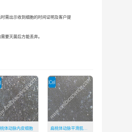
后时需出示收到细胞的时间证明及客户提
皿需要灭菌后方能丢弃。
桃体动脉内皮细胞
扁桃体动脉平滑肌细