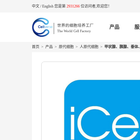
中文
/
English
您是第
2931266
位访问者,欢迎您！
世界的细胞培养工厂
产品
服
The World Cell Factory
首页
>
产品
>
原代细胞
>
人原代细胞
>
甲状腺、胰腺、垂体