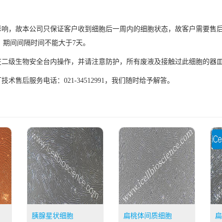
素影响，故本公司只保证客户收到细胞后一周内的细胞状态，故客户需要售
，期间间隔时间不能大于7天。
须在二级生物安全台内操作，并请注意防护，所有废液及接触过此细胞的器
售后服务电话：021-34512991，我们随时给予解答。
胰腺星状细胞
扁桃体间质细胞
扁