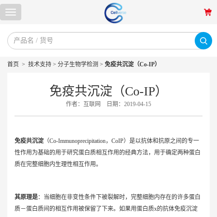
首页
>
技术支持
>
分子生物学检测
>
免疫共沉淀（Co-IP）
免疫共沉淀（Co-IP）
作者：互联网
日期：2019-04-15
免疫共沉淀
（Co-Immunoprecipitation，CoIP）是以抗体和抗原之间的专一
性作用为基础的用于研究蛋白质相互作用的经典方法，用于确定两种蛋白
质在完整细胞内生理性相互作用。
其原理是
：当细胞在非变性条件下被裂解时，完整细胞内存在的许多蛋白
质－蛋白质间的相互作用被保留了下来。如果用蛋白质x的抗体免疫沉淀