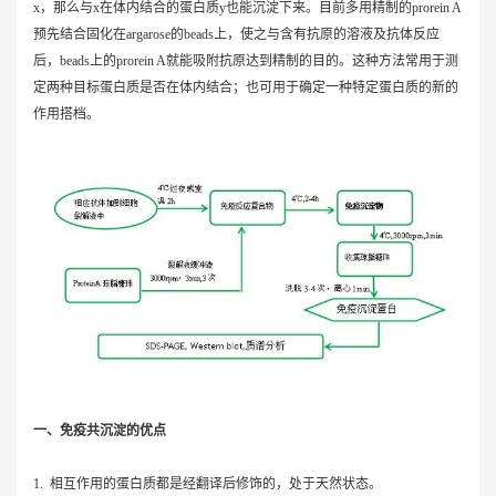
x，那么与x在体内结合的蛋白质y也能沉淀下来。目前多用精制的prorein A
预先结合固化在argarose的beads上，使之与含有抗原的溶液及抗体反应
后，beads上的prorein A就能吸附抗原达到精制的目的。这种方法常用于测
定两种目标蛋白质是否在体内结合；也可用于确定一种特定蛋白质的新的
作用搭档。
一、免疫共沉淀的优点
1. 相互作用的蛋白质都是经翻译后修饰的，处于天然状态。