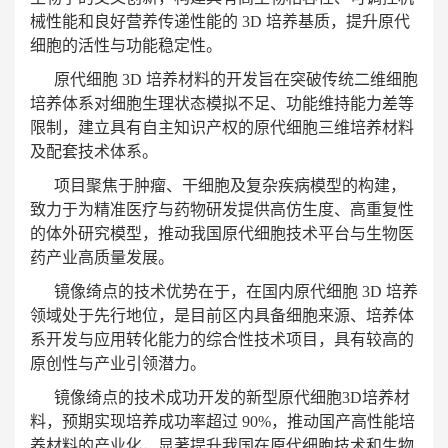
械性能和良好营养传递性能的 3D 培养基质，提升原代
细胞的活性与功能稳定性。
原代细胞 3D 培养材料的开发旨在突破传统二维细胞
培养体系对细胞生理状态模拟不足、功能维持能力差等
限制，建立具有自主知识产权的原代细胞三维培养材料
及配套技术体系。
项目聚焦于肿瘤、干细胞及复杂疾病模型的构建，
致力于为精准医疗与药物研发提供高仿生度、高重复性
的体外研究模型，推动我国原代细胞技术平台与生物医
药产业高质量发展。
镜像绮点的技术优势在于，在国内原代细胞 3D 培养
领域处于先行地位，是目前区内具备细胞来源、培养体
系开发与应用转化能力的综合性技术项目，具有较高的
原创性与产业引领潜力。
镜像绮点的技术成功开发的新型原代细胞3D培养材
料，预期实现培养成功率超过 90%，推动国产高性能培
养材料的产业化，显著提升我国在原代细胞技术和生物