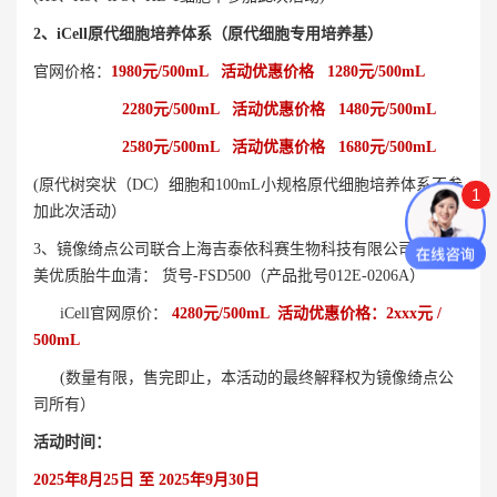
2、iCell原代细胞培养体系（原代细胞专用培养基）
官网价格：
1980元/500mL 活动优惠价格 1280元/500mL
2280元/500mL 活动优惠价格 1480元/500mL
2580元/500mL 活动优惠价格 1680元/500mL
(原代树突状（DC）细胞和100mL小规格原代细胞培养体系不参
1
加此次活动）
3、镜像绮点公司联合上海吉泰依科赛生物科技有限公司推出南
美优质胎牛血清： 货号-FSD500（产品批号012E-0206A）
iCell官网原价：
4280元/500mL 活动优惠价格：2xxx元 /
500mL
(数量有限，售完即止，
本活动的最终解释权为镜像绮点公
司所有
）
活动时间：
2025年8月25日 至 2025年9月30日