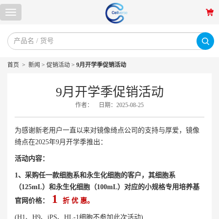
首页
>
新闻
>
促销活动
>
9月开学季促销活动
9月开学季促销活动
作者：
日期：2025-08-25
为感谢新老用户一直以来对镜像绮点公司的支持与厚爱，镜像
绮点在2025年9月开学季推出：
活动内容：
1、采购任一款细胞系和永生化细胞的客户，其细胞系
（125mL）和永生化细胞（100mL）对应的小规格专用培养基
1
官网价格：
折 优 惠。
(H1、H9、iPS、HL-1细胞不参加此次活动)