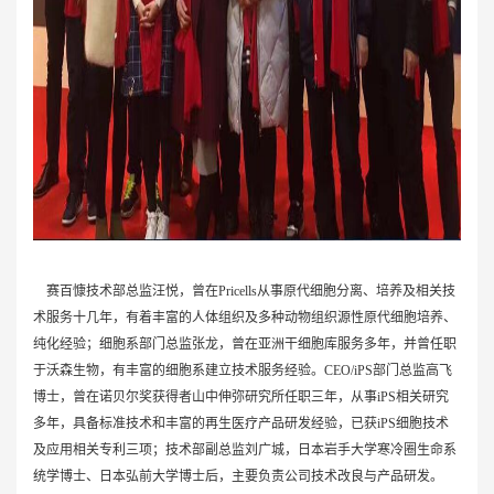
赛百慷技术部总监汪悦，曾在Pricells从事原代细胞分离、培养及相关技
术服务十几年，有着丰富的人体组织及多种动物组织源性原代细胞培养、
纯化经验；细胞系部门总监张龙，曾在亚洲干细胞库服务多年，并曾任职
于沃森生物，有丰富的细胞系建立技术服务经验。CEO/iPS部门总监高飞
博士，曾在诺贝尔奖获得者山中伸弥研究所任职三年，从事iPS相关研究
多年，具备标准技术和丰富的再生医疗产品研发经验，已获iPS细胞技术
及应用相关专利三项；技术部副总监刘广城，日本岩手大学寒冷圈生命系
统学博士、日本弘前大学博士后，主要负责公司技术改良与产品研发。