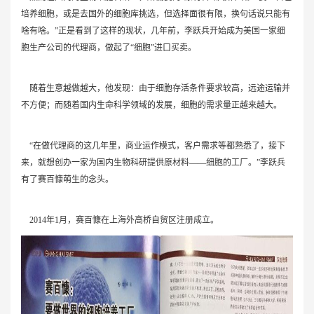
培养细胞，或是去国外的细胞库挑选，但选择面很有限，换句话说只能有
啥有啥。”正是看到了这样的现状，几年前，李跃兵开始成为美国一家细
胞生产公司的代理商，做起了“细胞”进口买卖。
随着生意越做越大，他发现：由于细胞存活条件要求较高，远途运输并
不方便；而随着国内生命科学领域的发展，细胞的需求量正越来越大。
“在做代理商的这几年里，商业运作模式，客户需求等都熟悉了，接下
来，就想创办一家为国内生物科研提供原材料——细胞的工厂。”李跃兵
有了赛百慷萌生的念头。
2014年1月，赛百慷在上海外高桥自贸区注册成立。