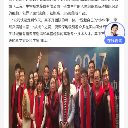
慷（上海）生物技术股份有限公司，研发生产的人体组织源及动物组织源
的细胞，包罗了原代细胞、细胞系、iPS细胞等产品。
“公司快速走到今天，离不开团队的每一位。”说起自己的“小伙伴”，李
跃兵满是自豪：“从成立之初，便深深地吸引着众多在国内国外细胞生物
学领域里有着深厚造诣和丰富经验的高端专业技术人才，其中不乏国际顶
级的科学家及科学家团队。”