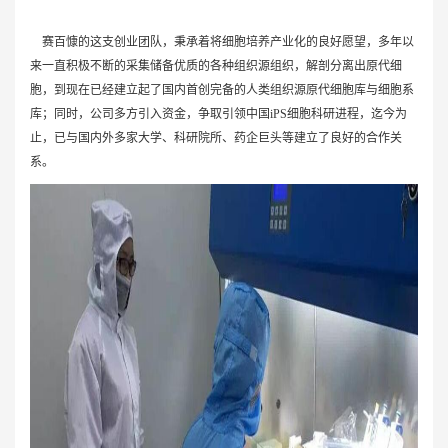
赛百慷的这支创业团队，秉承着将细胞培养产业化的良好愿望，多年以
来一直积极不断的采集储备优质的各种组织源组织，解剖分离出原代细
胞，到现在已经建立起了国内首创完备的人类组织源原代细胞库与细胞系
库；同时，公司多方引入资金，争取引领中国iPS细胞科研进程，迄今为
止，已与国内外多家大学、科研院所、药企巨头等建立了良好的合作关
系。