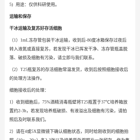
5) 用途：仅供科研使用。
运输和保存
干冰运输及复苏好存活细胞
（1）1mL冻存管包装干冰运输，收到后-80度冰箱保存过夜后
转入液氮或直接复苏，若发现干冰已挥发干净、冻存管瓶盖脱
落、破损及细胞有污染，请立即与我们联系。
（2）T25瓶复苏的存活细胞常温发货，收到后按照细胞接收后
的处理方法操作。
细胞接收后的处理：
1）收到细胞后，75%酒精消毒瓶壁将T25瓶置于37℃培养箱放
置约2-3h，若发现培养瓶破损、有液溢出及细胞有污染，请拍
照后及时联系我们。
2）请在4或5X显微镜下确认细胞状态，同时给刚收到的细胞拍