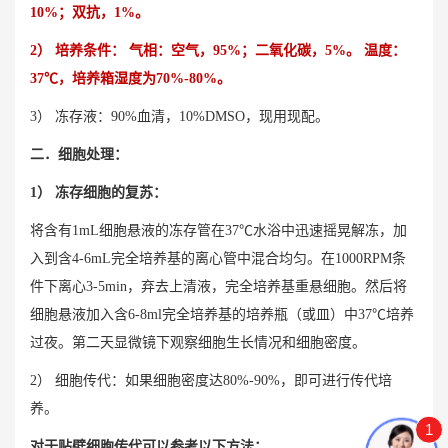
10%；双抗，1%。
2） 培养条件： 气相：空气，95%；二氧化碳，5%。 温度：
37℃，培养箱湿度为70%-80%。
3） 冻存液：90%血清，10%DMSO，现用现配。
二．细胞处理：
1） 冻存细胞的复苏：
将含有1mL细胞悬液的冻存管在37℃水浴中迅速摇晃解冻，加
入到含4-6mL完全培养基的离心管中混合均匀。在1000RPM条
件下离心3-5min，弃去上清液，完全培养基重悬细胞。然后将
细胞悬液加入含6-8ml完全培养基的培养瓶（或皿）中37℃培养
过夜。第二天显微镜下观察细胞生长情况和细胞密度。
2） 细胞传代：如果细胞密度达80%-90%，即可进行传代培
养。
1
对于贴壁细胞传代可以参考以下方法：