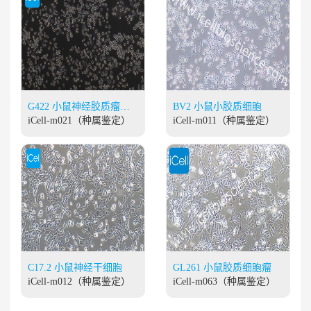
G422 小鼠神经胶质瘤细
BV2 小鼠小胶质细胞
胞
iCell-m021（种属鉴定）
iCell-m011（种属鉴定）
C17.2 小鼠神经干细胞
GL261 小鼠胶质细胞瘤
iCell-m012（种属鉴定）
iCell-m063（种属鉴定）