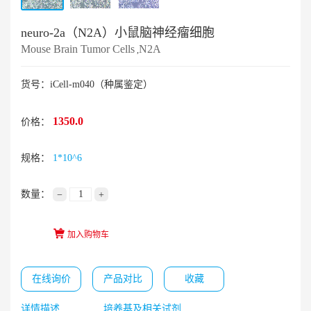
neuro-2a（N2A）小鼠脑神经瘤细胞
Mouse Brain Tumor Cells
N2A
,
货号：iCell-m040（种属鉴定）
1350.0
价格：
规格：
1*10^6
数量：
−
+
加入购物车
在线询价
产品对比
收藏
详情描述
培养基及相关试剂