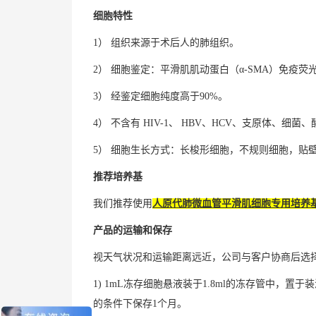
细胞特性
1） 组织来源于术后人的肺组织。
2） 细胞鉴定：平滑肌肌动蛋白（α-SMA）免疫荧
3） 经鉴定细胞纯度高于90%。
4） 不含有 HIV-1、 HBV、HCV、支原体、细菌
5） 细胞生长方式：长梭形细胞，不规则细胞，贴
推荐培养基
我们推荐使用
人原代肺微血管平滑肌细胞专用培养基（产品
产品的运输和保存
视天气状况和运输距离远近，公司与客户协商后选
1) 1mL冻存细胞悬液装于1.8ml的冻存管中
的条件下保存1个月。