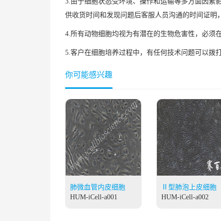
3.由于细胞状态受环境、操作和运输等多方面因
供收货时间和发现问题后客服人员沟通的时间证明
4.所有动物细胞均视为有潜在的生物危害性，必
5.客户在细胞培养过程中，有任何技术问题可以拨打技术
你可能感兴趣
肺微血管内皮细胞
Ⅱ型肺泡上皮细胞
HUM-iCell-a001
HUM-iCell-a002