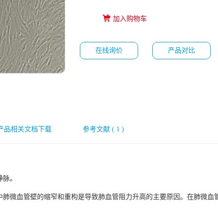
加入购物车
在线询价
产品对比
产品相关文档下载
参考文献 ( 1 )
静脉。
中肺微血管壁的缩窄和重构是导致肺血管阻力升高的主要原因。在肺微血