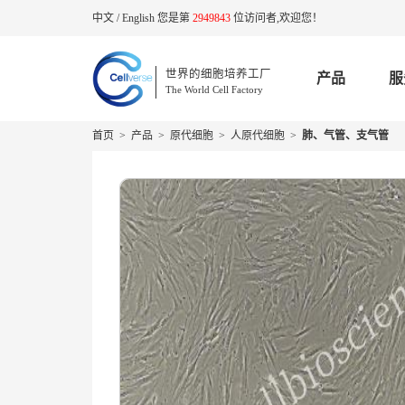
中文
/
English
您是第
2949843
位访问者,欢迎您！
世界的细胞培养工厂
产品
服
The World Cell Factory
首页
>
产品
>
原代细胞
>
人原代细胞
>
肺、气管、支气管