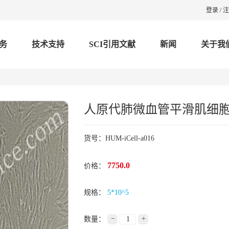
登录
/
注
务
技术支持
SCI引用文献
新闻
关于我
人原代肺微血管平滑肌细
货号：HUM-iCell-a016
7750.0
价格：
规格：
5*10^5
−
+
数量：