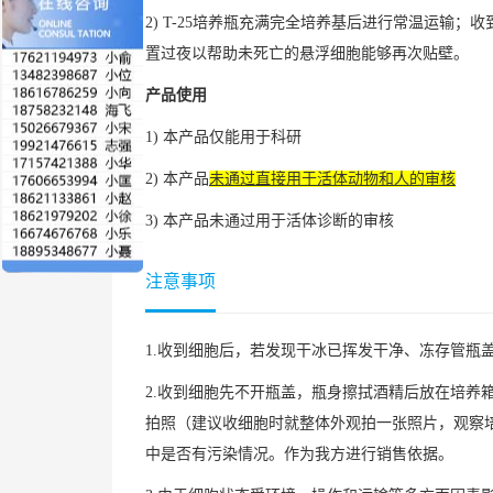
2) T-25培养瓶充满完全培养基后进行常温运输
置过夜以帮助未死亡的悬浮细胞能够再次贴壁。
产品使用
1) 本产品仅能用于科研
2) 本产品
未通过直接用于活体动物和人的审核
3) 本产品未通过用于活体诊断的审核
注意事项
1.收到细胞后，若发现干冰已挥发干净、冻存管瓶
2.收到细胞先不开瓶盖，瓶身擦拭酒精后放在培养
拍照（建议收细胞时就整体外观拍一张照片，观察培
中是否有污染情况。作为我方进行销售依据。