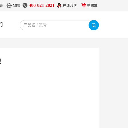
400-021-2021
册
MES
在线咨询
购物车
们
胞