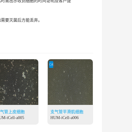
后时需出示收到细胞的时间证明及客户提
皿需要灭菌后方能丢弃。
气管上皮细胞
支气管平滑肌细胞
M-iCell-a005
HUM-iCell-a006