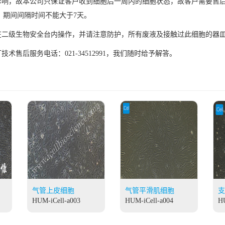
素影响，故本公司只保证客户收到细胞后一周内的细胞状态，故客户需要售
，期间间隔时间不能大于7天。
须在二级生物安全台内操作，并请注意防护，所有废液及接触过此细胞的器
售后服务电话：021-34512991，我们随时给予解答。
气管上皮细胞
气管平滑肌细胞
支
HUM-iCell-a003
HUM-iCell-a004
HU