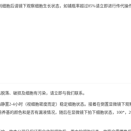
；收到细胞后请镜下观察细胞生长状态，如铺瓶率超过85%请立即进行传代
盖脱落、破损及细胞有污染，请立即与我们联系。
箱静置2-4小时（视细胞密度而定）稳定细胞状态。接着在倒置显微镜下
养基的颜色和是否有漏液情况，随后在显微镜下拍下细胞状态，100*，2