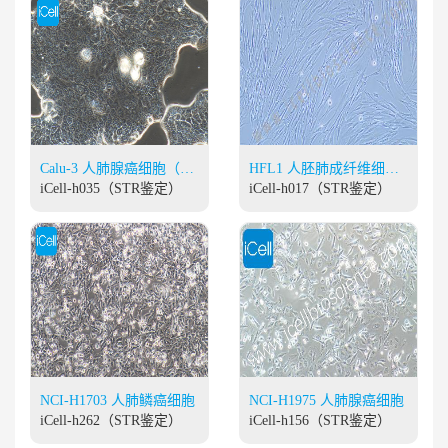
Calu-3 人肺腺癌细胞（胸
HFL1 人胚肺成纤维细胞
水)
iCell-h035（STR鉴定）
（有限细胞系）
iCell-h017（STR鉴定）
NCI-H1703 人肺鳞癌细胞
NCI-H1975 人肺腺癌细胞
iCell-h262（STR鉴定）
iCell-h156（STR鉴定）