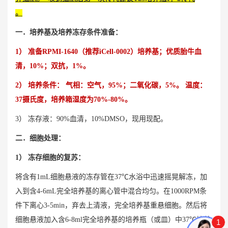
。
一．培养基及培养冻存条件准备：
1） 准备RPMI-1640（推荐iCell-0002）培养基；优质胎牛血
清，10%；双抗，1%。
2） 培养条件： 气相：空气，95%；二氧化碳，5%。 温度：
37摄氏度，培养箱湿度为70%-80%。
3） 冻存液：90%血清，10%DMSO，现用现配。
二．细胞处理：
1） 冻存细胞的复苏：
将含有1mL细胞悬液的冻存管在37℃水浴中迅速摇晃解冻，加
入到含4-6mL完全培养基的离心管中混合均匀。在1000RPM条
件下离心3-5min，弃去上清液，完全培养基重悬细胞。然后将
细胞悬液加入含6-8ml完全培养基的培养瓶（或皿）中37℃培养
1