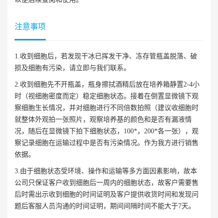
注意事项
1.收到细胞后，若发现干冰已挥发干净、冻存管瓶盖脱落、破
损及细胞有污染，请立即与我们联系。
2.收到细胞先不开瓶盖，瓶身擦拭酒精后放在培养箱静置2-4小
时（视细胞密度而定）稳定细胞状态。接着在倒置显微镜下观
察细胞生长情况，并对细胞进行不同倍数拍照（建议收细胞时
就整体外观拍一张照片，观察培养基的颜色和是否有漏液情
况，随后在显微镜下拍下细胞状态，100*，200*各一张），观
察记录细胞在运输过程中是否有污染情况。作为我方进行销售
依据。
3.由于细胞状态受环境、操作和运输等多方面因素影响，故本
公司只保证客户收到细胞后一周内的细胞状态，故客户需要售
后时需出示收到细胞的时间证明及客户提供收货时间和发现问
题后客服人员沟通的时间证明，期间间隔时间不能大于7天。