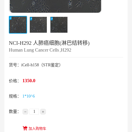
NCI-H292 人肺癌细胞(淋巴结转移)
Human Lung Cancer Cells
H292
,
货号：iCell-h158（STR鉴定）
1350.0
价格：
规格：
1*10^6
数量：
−
+
加入购物车