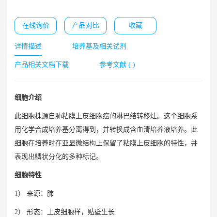
在线询价
产品对比
收藏
详情描述
培养基及相关试剂
产品相关文档下载
参考文献 ( )
细胞介绍
此细胞株源自肺粘膜上皮细胞癌的淋巴结转移灶。这个细胞系
用化学合成培养基分离得到，并转换成含血清培养液培养。此
细胞在培养时在亚显微结构上保留了粘膜上皮细胞的特性，并
表现出鳞状分化的多种标记。
细胞特性
1） 来源：肺
2） 形态：上皮细胞样，贴壁生长