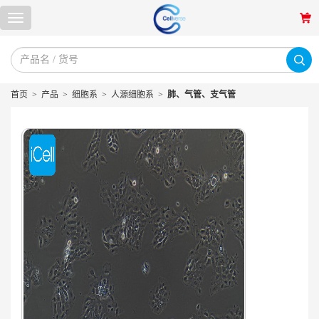
首页
>
产品
>
细胞系
>
人源细胞系
>
肺、气管、支气管