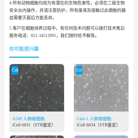
4.所有动物细胞均视为有潜在的生物危害性，必须在二级生物
安全台内操作，并请注意防护，所有废液及接触过此细胞的器
皿需要灭菌后方能丢弃。
5.客户在细胞培养过程中，有任何技术问题可以拨打技术售后
服务电话：021-34512991，我们随时给予解答。
你可能感兴趣
A549 人肺癌细胞
Calu-1 人肺癌细胞
iCell-h011（STR鉴定）
iCell-h034（STR鉴定）