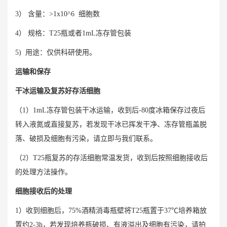
3） 含量：>1x10^6 细胞数
4） 规格：T25瓶或者1mL冻存管包装
5) 用途：仅供科研使用。
运输和保存
干冰运输及复苏好存活细胞
（1）1mL冻存管包装干冰运输，收到后-80度冰箱保存过夜后
转入液氮或直接复苏，若发现干冰已挥发干净、冻存管瓶盖脱
落、破损及细胞有污染，请立即与我们联系。
（2）T25瓶复苏的存活细胞常温发货，收到后按照细胞接收后
的处理方法操作。
细胞接收后的处理
1）收到细胞后，75%酒精消毒瓶壁将T25瓶置于37℃培养箱放
置约2-3h，若发现培养瓶破损、有液溢出及细胞有污染，请拍