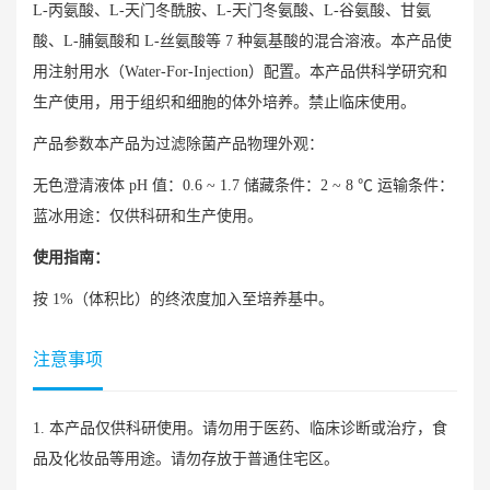
L-丙氨酸、L-天门冬酰胺、L-天门冬氨酸、L-谷氨酸、甘氨
酸、L-脯氨酸和 L-丝氨酸等 7 种氨基酸的混合溶液。本产品使
用注射用水（Water-For-Injection）配置。本产品供科学研究和
生产使用，用于组织和细胞的体外培养。禁止临床使用。
产品参数本产品为过滤除菌产品物理外观：
无色澄清液体 pH 值：0.6 ~ 1.7 储藏条件：2 ~ 8 ℃ 运输条件：
蓝冰用途：仅供科研和生产使用。
使用指南：
按 1%（体积比）的终浓度加入至培养基中。
注意事项
1. 本产品仅供科研使用。请勿用于医药、临床诊断或治疗，食
品及化妆品等用途。请勿存放于普通住宅区。