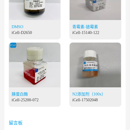
DMSO
青霉素-链霉素
iCell-D2650
iCell-15140-122
胰蛋白酶
N2添加剂（100x）
iCell-25200-072
iCell-17502048
留言板