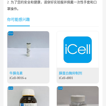
2. 为了您的安全和健康，请穿好实验服并佩戴一次性手套和口
罩操作。
你可能感兴趣
牛胰岛素
胰蛋白酶抑制剂
iCell-0016-a
iCell-d001