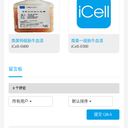
南美特级胎牛血清
南美一级胎牛血清
iCell-0400
iCell-0300
留言板
0
个评论
所有用户
默认排序