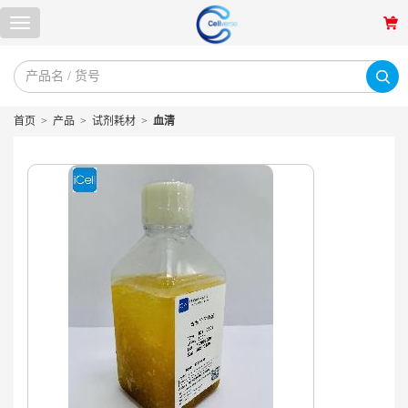
首页
>
产品
>
试剂耗材
>
血清