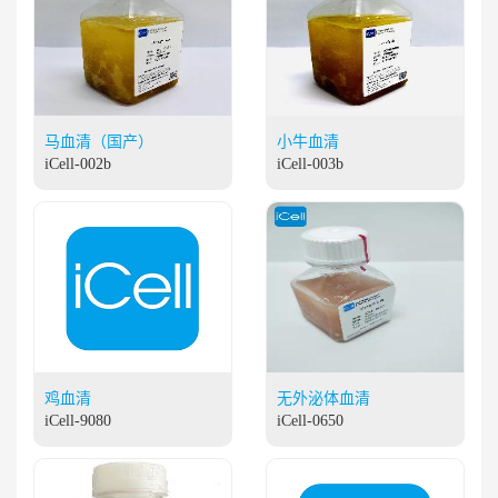
马血清（国产）
小牛血清
iCell-002b
iCell-003b
鸡血清
无外泌体血清
iCell-9080
iCell-0650