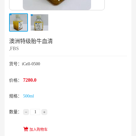
澳洲特级胎牛血清
FBS
,
货号：iCell-0500
7280.0
价格：
规格：
500ml
数量：
−
+
加入购物车