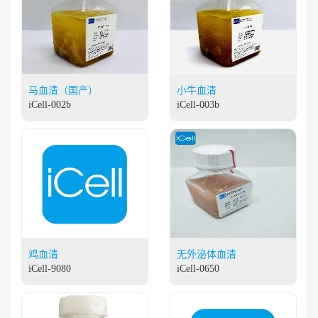
马血清（国产）
小牛血清
iCell-002b
iCell-003b
鸡血清
无外泌体血清
iCell-9080
iCell-0650