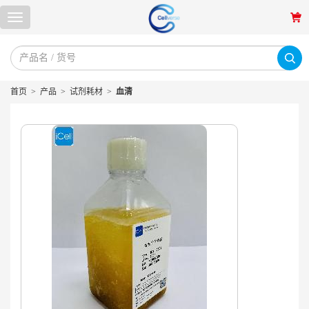
首页
>
产品
>
试剂耗材
>
血清