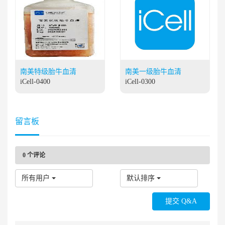
南美特级胎牛血清
南美一级胎牛血清
iCell-0400
iCell-0300
留言板
0
个评论
所有用户
默认排序