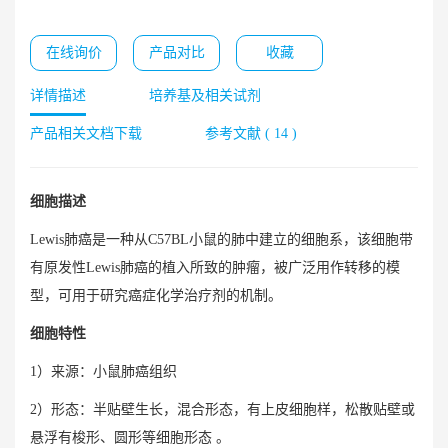
在线询价
产品对比
收藏
详情描述
培养基及相关试剂
产品相关文档下载
参考文献 ( 14 )
细胞描述
Lewis肺癌是一种从C57BL小鼠的肺中建立的细胞系，该细胞带
有原发性Lewis肺癌的植入所致的肿瘤，被广泛用作转移的模
型，可用于研究癌症化学治疗剂的机制。
细胞特性
1）来源：小鼠肺癌组织
2）形态：半贴壁生长，混合形态，有上皮细胞样，松散贴壁或
悬浮有梭形、圆形等细胞形态 。