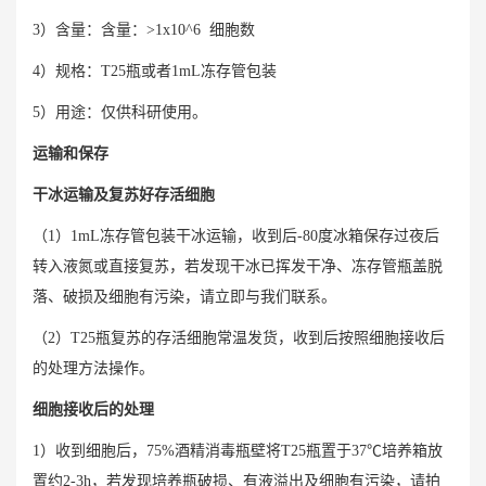
3）含量：含量：>1x10^6 细胞数
4）规格：T25瓶或者1mL冻存管包装
5）用途：仅供科研使用。
运输和保存
干冰运输及复苏好存活细胞
（1）1mL冻存管包装干冰运输，收到后-80度冰箱保存过夜后
转入液氮或直接复苏，若发现干冰已挥发干净、冻存管瓶盖脱
落、破损及细胞有污染，请立即与我们联系。
（2）T25瓶复苏的存活细胞常温发货，收到后按照细胞接收后
的处理方法操作。
细胞接收后的处理
1）收到细胞后，75%酒精消毒瓶壁将T25瓶置于37℃培养箱放
置约2-3h，若发现培养瓶破损、有液溢出及细胞有污染，请拍