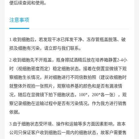
便后续查阅和使用。
注意事项
1.收到细胞后，若发现干冰已挥发干净、冻存管瓶盖脱落、破
损及细胞有污染，请立即与我们联系。
2.收到细胞先不开瓶盖，瓶身擦拭酒精后放在培养箱静置2-4小
时（视细胞密度而定）稳定细胞状态。接着在倒置显微镜下观
察细胞生长情况，并对细胞进行不同倍数拍照（建议收细胞时
就整体外观拍一张照片，观察培养基的颜色和是否有漏液情
况，随后在显微镜下拍下细胞状态，100*，200*各一张），观
察记录细胞在运输过程中是否有污染情况。作为我方进行销售
依据。
3.由于细胞状态受环境、操作和运输等多方面因素影响，故本
公司只保证客户收到细胞后一周内的细胞状态，故客户需要售