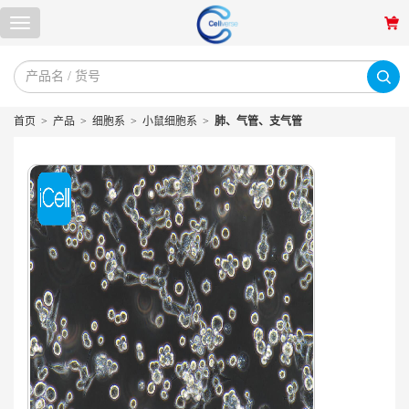
首页
>
产品
>
细胞系
>
小鼠细胞系
>
肺、气管、支气管