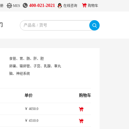
400-021-2021
册
MES
在线咨询
购物车
们
食管、胃、肠、肝、胆
卵巢、输卵管、子宫、乳腺、睾丸
脑、神经系统
单价
购物车
￥ 4050.0
￥ 4510.0