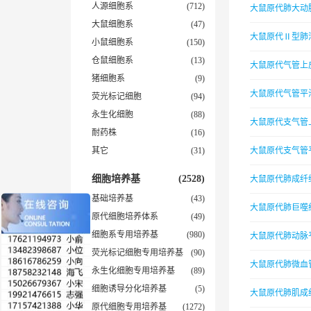
人源细胞系
(712)
大鼠原代肺大动
大鼠细胞系
(47)
大鼠原代Ⅱ型肺
小鼠细胞系
(150)
仓鼠细胞系
(13)
大鼠原代气管上
猪细胞系
(9)
大鼠原代气管平
荧光标记细胞
(94)
永生化细胞
(88)
大鼠原代支气管
耐药株
(16)
其它
(31)
大鼠原代支气管
细胞培养基
(2528)
大鼠原代肺成纤
基础培养基
(43)
大鼠原代肺巨噬
原代细胞培养体系
(49)
细胞系专用培养基
(980)
大鼠原代肺动脉
荧光标记细胞专用培养基
(90)
大鼠原代肺微血
永生化细胞专用培养基
(89)
细胞诱导分化培养基
(5)
大鼠原代肺肌成
原代细胞专用培养基
(1272)