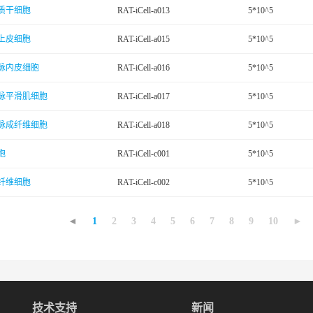
质干细胞
RAT-iCell-a013
5*10^5
上皮细胞
RAT-iCell-a015
5*10^5
脉内皮细胞
RAT-iCell-a016
5*10^5
脉平滑肌细胞
RAT-iCell-a017
5*10^5
脉成纤维细胞
RAT-iCell-a018
5*10^5
胞
RAT-iCell-c001
5*10^5
纤维细胞
RAT-iCell-c002
5*10^5
◄
1
2
3
4
5
6
7
8
9
10
►
技术支持
新闻