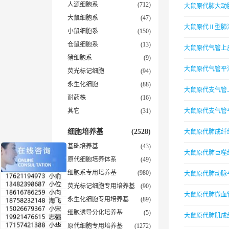
人源细胞系
(712)
大鼠原代肺大动
大鼠细胞系
(47)
大鼠原代Ⅱ型肺
小鼠细胞系
(150)
仓鼠细胞系
(13)
大鼠原代气管上
猪细胞系
(9)
大鼠原代气管平
荧光标记细胞
(94)
永生化细胞
(88)
大鼠原代支气管
耐药株
(16)
其它
(31)
大鼠原代支气管
细胞培养基
(2528)
大鼠原代肺成纤
基础培养基
(43)
大鼠原代肺巨噬
原代细胞培养体系
(49)
细胞系专用培养基
(980)
大鼠原代肺动脉
荧光标记细胞专用培养基
(90)
大鼠原代肺微血
永生化细胞专用培养基
(89)
细胞诱导分化培养基
(5)
大鼠原代肺肌成
原代细胞专用培养基
(1272)