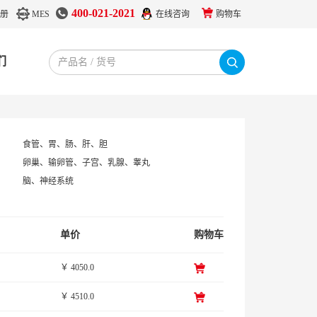
400-021-2021
册
MES
在线咨询
购物车
们
食管、胃、肠、肝、胆
卵巢、输卵管、子宫、乳腺、睾丸
脑、神经系统
单价
购物车
￥ 4050.0
￥ 4510.0