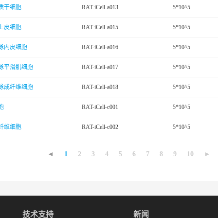
质干细胞
RAT-iCell-a013
5*10^5
上皮细胞
RAT-iCell-a015
5*10^5
脉内皮细胞
RAT-iCell-a016
5*10^5
脉平滑肌细胞
RAT-iCell-a017
5*10^5
脉成纤维细胞
RAT-iCell-a018
5*10^5
胞
RAT-iCell-c001
5*10^5
纤维细胞
RAT-iCell-c002
5*10^5
◄
1
2
3
4
5
6
7
8
9
10
►
技术支持
新闻